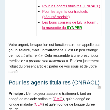
Pour les agents titulaires (CNRACL)
Pour les agents contractuels
(sécurité sociale)
Les bons conseils de Lily la fourmi,
la mascotte du
SYNPER
Votre argent, lorsque l’on est fonctionnaire, on appelle pas
ça un
salaire
, mais un
traitement
. C’est un peu étrange
ce mot «
traitement
». Cela ressemble à une prescription
médicale : «
prendre son traitement
». Et c’est justement
l’objet du présent article : parler de vos sous et de votre
santé !
Pour les agents titulaires (CNRACL)
Principe :
L’employeur assure le traitement, tant en
congé de maladie ordinaire (
CMO
), qu’en congé de
longue maladie (
CLM
) et qu’en congé de longue durée
(CLD).