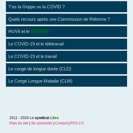
T’as la Grippe ou la COVID ?
Quels recours après une Commission de Réforme ?
HUVII et le
SYNPER
Le COVID-19 et le télétravail
Le COVID-19 et le travail
Le congé de longue durée (CLD)
Le Congé Longue Maladie (CLM)
2011 - 2026 Le
syndicat
Libre
Plan du site
|
Se connecter
|
Contact
|
RSS 2.0