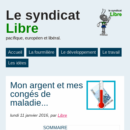
Le
syndicat
Libre
pacifique, européen et libéral.
Accueil
La fourmilière
Le développement
Le travail
Les idées
Mon argent et mes
congés de
maladie...
lundi 11 janvier 2016
,
par
Libre
SOMMAIRE