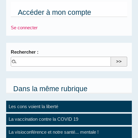
Accéder à mon compte
Se connecter
Rechercher :
Dans la même rubrique
Les cons voient la liberté
La vaccination contre la COVID 19
La visioconférence et notre santé... mentale !