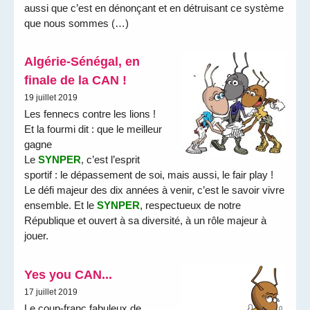
aussi que c’est en dénonçant et en détruisant ce système
que nous sommes (…)
Algérie-Sénégal, en
finale de la CAN !
19 juillet 2019
Les fennecs contre les lions !
Et la fourmi dit : que le meilleur
gagne
Le
SYNPER
, c’est l’esprit
sportif : le dépassement de soi, mais aussi, le fair play !
Le défi majeur des dix années à venir, c’est le savoir vivre
ensemble. Et le
SYNPER
, respectueux de notre
République et ouvert à sa diversité, à un rôle majeur à
jouer.
Yes you CAN...
17 juillet 2019
Le coup-franc fabuleux de