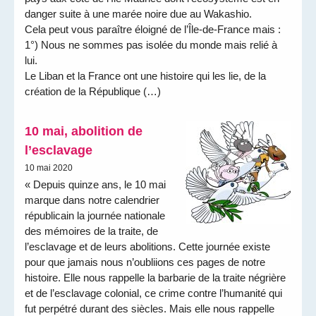
danger suite à une marée noire due au Wakashio.
Cela peut vous paraître éloigné de l’Île-de-France mais :
1°) Nous ne sommes pas isolée du monde mais relié à
lui.
Le Liban et la France ont une histoire qui les lie, de la
création de la République (…)
10 mai, abolition de
l’esclavage
10 mai 2020
« Depuis quinze ans, le 10 mai
marque dans notre calendrier
républicain la journée nationale
des mémoires de la traite, de
l’esclavage et de leurs abolitions. Cette journée existe
pour que jamais nous n’oubliions ces pages de notre
histoire. Elle nous rappelle la barbarie de la traite négrière
et de l’esclavage colonial, ce crime contre l’humanité qui
fut perpétré durant des siècles. Mais elle nous rappelle