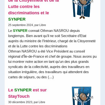
de la Citoyenneté et de la
Lutte contre les
discriminations et le
SYNPER
25 septembre 2024, par Libre
Le
SYNPER
connait Othman NASROU depuis
longtemps. Bien avant qu’il ne soit Secrétaire d’Etat
auprès du ministre de l’Intérieur, chargé de la Citoyenneté
et de la Lutte contre les discriminations
Othman NASROU a été Vice Président au conseil
régional d’Île-de-France et chef de groupe. Nous avons pu
lui montrer notre action en tant qu’un des plus grands
syndicats de la collectivité, auprès des travailleurs en
situation irrégulière, des travailleurs qui attendent des
cartes de séjours, ou des (…)
Le
SYNPER
est sur
StayTouch
30 décembre 2023, par Libre