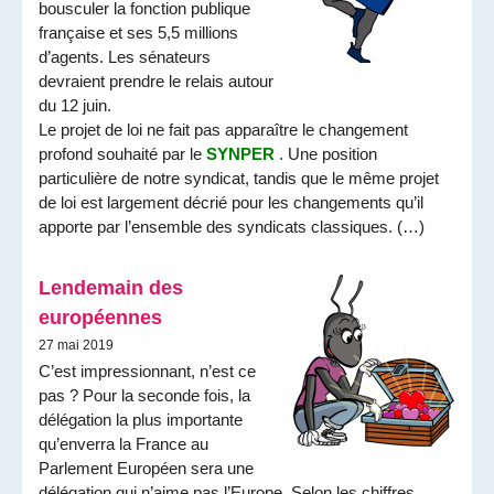
bousculer la fonction publique
française et ses 5,5 millions
d’agents. Les sénateurs
devraient prendre le relais autour
du 12 juin.
Le projet de loi ne fait pas apparaître le changement
profond souhaité par le
SYNPER
. Une position
particulière de notre syndicat, tandis que le même projet
de loi est largement décrié pour les changements qu’il
apporte par l’ensemble des syndicats classiques. (…)
Lendemain des
européennes
27 mai 2019
C’est impressionnant, n’est ce
pas ? Pour la seconde fois, la
délégation la plus importante
qu’enverra la France au
Parlement Européen sera une
délégation qui n’aime pas l’Europe. Selon les chiffres