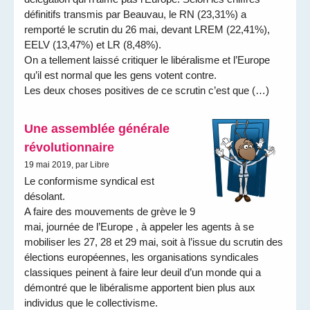
définitifs transmis par Beauvau, le RN (23,31%) a
remporté le scrutin du 26 mai, devant LREM (22,41%),
EELV (13,47%) et LR (8,48%).
On a tellement laissé critiquer le libéralisme et l’Europe
qu’il est normal que les gens votent contre.
Les deux choses positives de ce scrutin c’est que (…)
Une assemblée générale
révolutionnaire
19 mai 2019, par Libre
Le conformisme syndical est
désolant.
A faire des mouvements de grève le 9
mai, journée de l’Europe , à appeler les agents à se
mobiliser les 27, 28 et 29 mai, soit à l’issue du scrutin des
élections européennes, les organisations syndicales
classiques peinent à faire leur deuil d’un monde qui a
démontré que le libéralisme apportent bien plus aux
individus que le collectivisme.