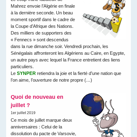
Mahrez envoie l’Algérie en finale
à la dernière seconde. Un beau
moment sportif dans le cadre de
la Coupe d’Afrique des Nations.
Des milliers de supporters des
« Fennecs » sont descendus
dans la rue dimanche soir. Vendredi prochain, les
Sénégalais affronteront les Algériens au Caire, en Egypte,
un autre pays avec lequel la France entretient des liens
particuliers.
Le
SYNPER
retiendra la joie et la fierté d’une nation que
l’on aime, l’ouverture de notre propre (…)
Quoi de nouveau en
juillet ?
1er juillet 2019
Ce mois de juillet marque deux
anniversaires : Celui de la
dissolution du pacte de Varsovie,