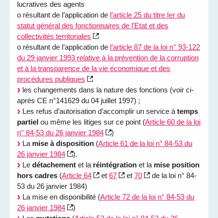
lucratives des agents
o résultant de l’application de
l’article 25 du titre Ier du
statut général des fonctionnaires de l’Etat et des
collectivités territoriales
o résultant de l’application de
l’article 87 de la loi n° 93-122
du 29 janvier 1993 relative à la prévention de la corruption
et à la transparence de la vie économique et des
procédures publiques
les changements dans la nature des fonctions (voir ci-
après CE n°141629 du 04 juillet 1997) ;
Les refus d’autorisation d’accomplir un service à
temps
partiel
ou même les litiges sur ce point (
Article 60 de la loi
n° 84-53 du 26 janvier 1984
)
La
mise à disposition
(
Article 61 de la loi n° 84-53 du
26 janvier 1984
).
Le
détachement
et la
réintégration
et la
mise position
hors cadres
(
Article 64
et
67
et
70
de la loi n° 84-
53 du 26 janvier 1984)
La mise en disponibilité (
Article 72 de la loi n° 84-53 du
26 janvier 1984
)