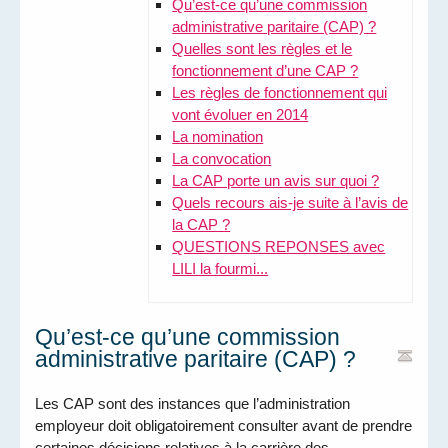
Qu’est-ce qu’une commission
administrative paritaire (CAP) ?
Quelles sont les règles et le
fonctionnement d’une CAP ?
Les règles de fonctionnement qui
vont évoluer en 2014
La nomination
La convocation
La CAP porte un avis sur quoi ?
Quels recours ais-je suite à l’avis de
la CAP ?
QUESTIONS REPONSES avec
LILI la fourmi...
Qu’est-ce qu’une commission
administrative paritaire (CAP) ?
Les CAP sont des instances que l’administration
employeur doit obligatoirement consulter avant de prendre
certaines décisions relatives à la carrière des