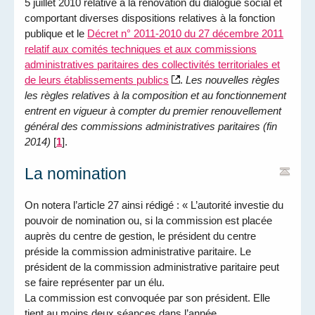
5 juillet 2010 relative à la rénovation du dialogue social et
comportant diverses dispositions relatives à la fonction
publique et le
Décret n° 2011-2010 du 27 décembre 2011
relatif aux comités techniques et aux commissions
administratives paritaires des collectivités territoriales et
de leurs établissements publics
.
Les nouvelles règles
les règles relatives à la composition et au fonctionnement
entrent en vigueur à compter du premier renouvellement
général des commissions administratives paritaires (fin
2014)
[
1
]
.
La nomination
On notera l’article 27 ainsi rédigé : « L’autorité investie du
pouvoir de nomination ou, si la commission est placée
auprès du centre de gestion, le président du centre
préside la commission administrative paritaire. Le
président de la commission administrative paritaire peut
se faire représenter par un élu.
La commission est convoquée par son président. Elle
tient au moins deux séances dans l’année.