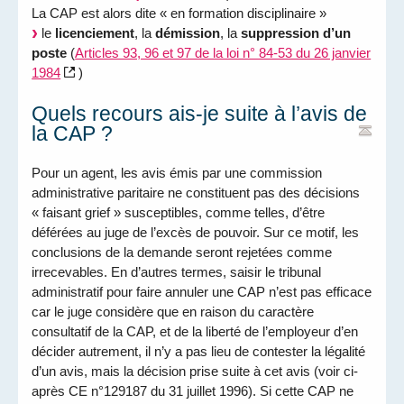
La CAP est alors dite « en formation disciplinaire »
le
licenciement
, la
démission
, la
suppression d’un
poste
(
Articles 93, 96 et 97 de la loi n° 84-53 du 26 janvier
1984
)
Quels recours ais-je suite à l’avis de
la CAP ?
Pour un agent, les avis émis par une commission
administrative paritaire ne constituent pas des décisions
« faisant grief » susceptibles, comme telles, d’être
déférées au juge de l’excès de pouvoir. Sur ce motif, les
conclusions de la demande seront rejetées comme
irrecevables. En d’autres termes, saisir le tribunal
administratif pour faire annuler une CAP n’est pas efficace
car le juge considère que en raison du caractère
consultatif de la CAP, et de la liberté de l’employeur d’en
décider autrement, il n’y a pas lieu de contester la légalité
d’un avis, mais la décision prise suite à cet avis (voir ci-
après CE n°129187 du 31 juillet 1996). Si cette CAP ne