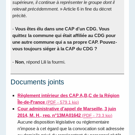
supérieure, il continue à représenter le groupe dont il
relevait précédemment.
» Article 6 in fine du décret
précité.
-
Vous êtes élu dans une CAP d’un CDG. Vous
quittez la commune qui était affiliée au CDG pour
une autre commune qui a sa propre CAP. Pouvez-
vous toujours siéger à la CAP du CDG ?
-
Non
, répond Lili la fourmi.
Documents joints
Règlement intérieur des CAP A,B,C de la Région
Île-de-France
(
PDF
-
579.1 kio
)
Cour administrative d’appel de Marseille, 3 juin
2014, M. H., req. n°13MA01642
(
PDF
-
73.3 kio
)
Aucune disposition législative ou réglementaire
n’impose à cet égard que la convocation soit adressée