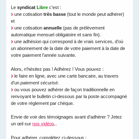
Le
syndicat
Libre
c’est :
une cotisation
très basse
(tout le monde peut adhérer)
et
une cotisation
annuelle
(pas de prélèvement
automatique mensuel obligatoire et sans fin).
une adhésion qui correspond à de vrais services, d’où
un abonnement de la date de votre paiement à la date de
votre paiement l’année suivante.
Alors, n’hésitez pas ! Adhérez ! Vous pouvez :
le faire en ligne, avec une carte bancaire, au travers
d’un
paiement sécurisé
.
ou vous pouvez adhérer de façon traditionnelle en
renvoyant le bulletin ci-dessous par la poste accompagné
de votre règlement par chèque.
Envie de voir des témoignages avant d’adhérer ? Jetez
un œil sur
nos vidéos
..
Pour adhérer, complétez ci-dessous :