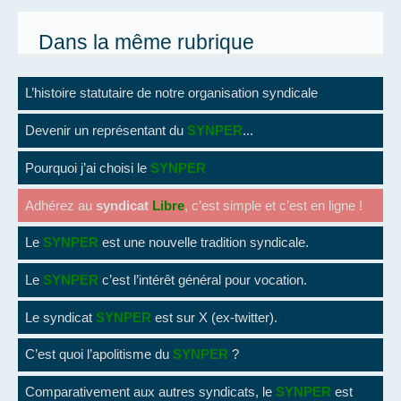
Dans la même rubrique
L’histoire statutaire de notre organisation syndicale
Devenir un représentant du
SYNPER
...
Pourquoi j’ai choisi le
SYNPER
Adhérez au
syndicat
Libre
, c’est simple et c’est en ligne !
Le
SYNPER
est une nouvelle tradition syndicale.
Le
SYNPER
c’est l’intérêt général pour vocation.
Le syndicat
SYNPER
est sur X (ex-twitter).
C’est quoi l’apolitisme du
SYNPER
?
Comparativement aux autres syndicats, le
SYNPER
est