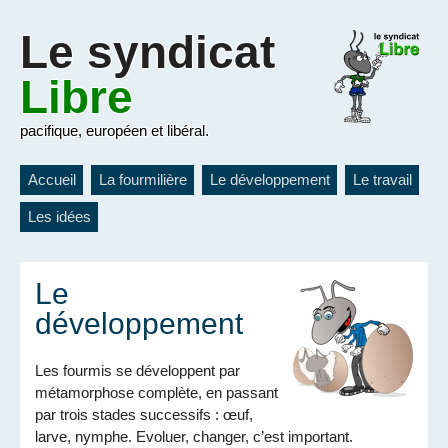
Le
syndicat
Libre
pacifique, européen et libéral.
Accueil
La fourmilière
Le développement
Le travail
Les idées
Le
développement
Les fourmis se développent par
métamorphose complète, en passant
par trois stades successifs : œuf,
larve, nymphe. Evoluer, changer, c’est important.