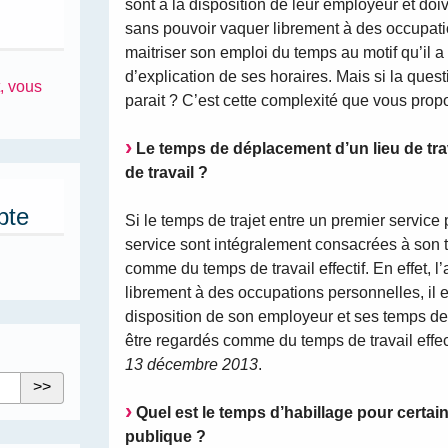
sont à la disposition de leur employeur et doi
sans pouvoir vaquer librement à des occupati
maitriser son emploi du temps au motif qu’il a
d’explication de ses horaires. Mais si la quest
, vous
parait ? C’est cette complexité que vous prop
Le temps de déplacement d’un lieu de trav
de travail ?
pte
Si le temps de trajet entre un premier servic
service sont intégralement consacrées à son t
comme du temps de travail effectif. En effet, 
librement à des occupations personnelles, il e
disposition de son employeur et ses temps de 
être regardés comme du temps de travail effec
13 décembre 2013
.
Quel est le temps d’habillage pour certain
publique ?