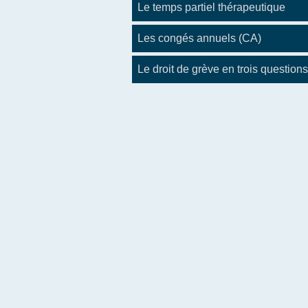
Le temps partiel thérapeutique
Les congés annuels (CA)
Le droit de grève en trois questions