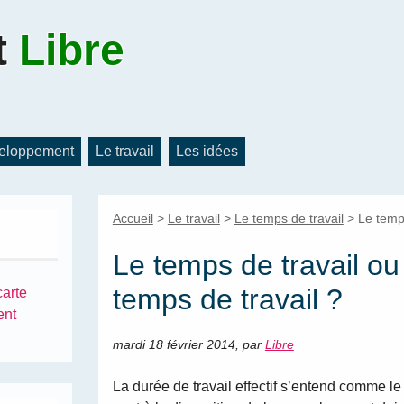
t
Libre
eloppement
Le travail
Les idées
Accueil
>
Le travail
>
Le temps de travail
>
Le temps
Le temps de travail ou
temps de travail ?
carte
ent
mardi 18 février 2014
,
par
Libre
La durée de travail effectif s’entend comme l