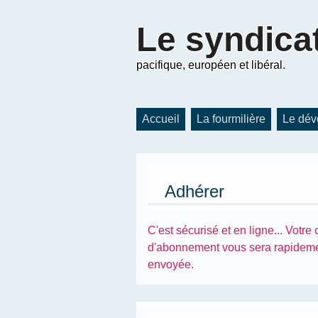
Le
syndica
pacifique, européen et libéral.
Accueil
La fourmilière
Le dév
Adhérer
C'est sécurisé et en ligne... Votre 
d'abonnement vous sera rapidem
envoyée.