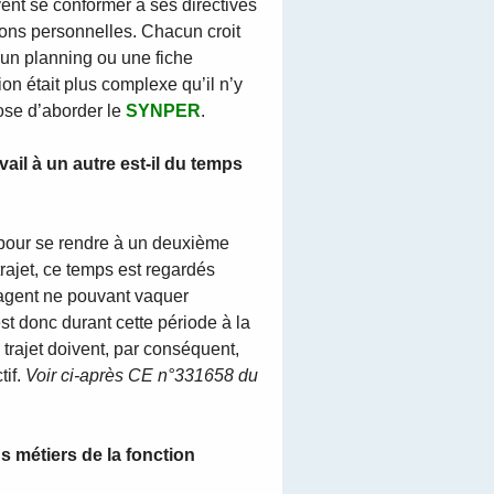
vent se conformer à ses directives
ons personnelles. Chacun croit
 un planning ou une fiche
ion était plus complexe qu’il n’y
ose d’aborder le
SYNPER
.
ail à un autre est-il du temps
e pour se rendre à un deuxième
rajet, ce temps est regardés
l’agent ne pouvant vaquer
st donc durant cette période à la
trajet doivent, par conséquent,
tif.
Voir ci-après CE n°331658 du
s métiers de la fonction