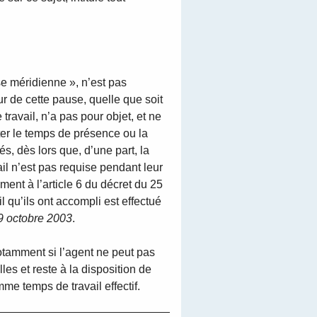
e méridienne », n’est pas
 de cette pause, quelle que soit
travail, n’a pas pour objet, et ne
ter le temps de présence ou la
s, dès lors que, d’une part, la
ail n’est pas requise pendant leur
ent à l’article 6 du décret du 25
 qu’ils ont accompli est effectué
9 octobre 2003
.
otamment si l’agent ne peut pas
es et reste à la disposition de
me temps de travail effectif.