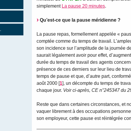
simplement
La pause 20 minutes
.
Qu’est-ce que la pause méridienne ?
.
La pause repas, formellement appelée « paus
comptée comme du temps de travail. L’ampleur
son incidence sur l’amplitude de la journée de 
saurait légalement avoir pour effet, d’augmen
durée du temps de travail des agents concerné
présence de ces derniers sur leur lieu de trav
temps de pause et que, d’autre part, conformém
août 2000
[
1
]
, un décompte du temps de travail
chaque jour.
Voir ci-après, CE n°245347 du 2
Reste que dans certaines circonstances, et n
vaquer librement à des occupations personnell
son employeur, cette pause est réintégrée com