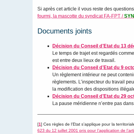
Si après cet article il vous reste des question
fourmi, la mascotte du syndicat FA-FPT /
SY
Documents joints
Décision du Conseil d’Etat du 13 d
Le temps de trajet est regardés comme du
est entre deux lieux de travail.
Décision du Conseil d’Etat du 9 oct
Un règlement intérieur ne peut contenir
règlements. L’inspecteur du travail peut
la modification des dispositions illégal
Décision du Conseil d’Etat du 29 oc
La pause méridienne n’entre pas dans l
[
1
]
Ces règles de l’Etat s’applique pour la territori
623 du 12 juillet 2001 pris pour l’application de l’ar