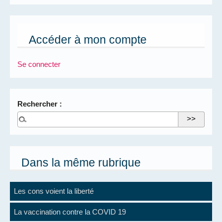
Accéder à mon compte
Se connecter
Rechercher :
Dans la même rubrique
Les cons voient la liberté
La vaccination contre la COVID 19