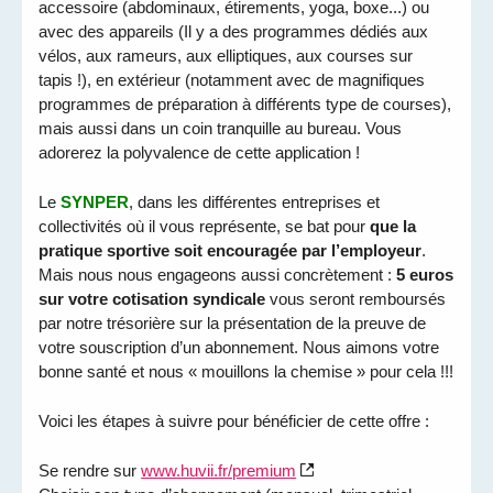
accessoire (abdominaux, étirements, yoga, boxe...) ou
avec des appareils (Il y a des programmes dédiés aux
vélos, aux rameurs, aux elliptiques, aux courses sur
tapis !), en extérieur (notamment avec de magnifiques
programmes de préparation à différents type de courses),
mais aussi dans un coin tranquille au bureau. Vous
adorerez la polyvalence de cette application !
Le
SYNPER
, dans les différentes entreprises et
collectivités où il vous représente, se bat pour
que la
pratique sportive soit encouragée par l’employeur
.
Mais nous nous engageons aussi concrètement :
5 euros
sur votre cotisation syndicale
vous seront remboursés
par notre trésorière sur la présentation de la preuve de
votre souscription d’un abonnement. Nous aimons votre
bonne santé et nous « mouillons la chemise » pour cela !!!
Voici les étapes à suivre pour bénéficier de cette offre :
Se rendre sur
www.huvii.fr/premium