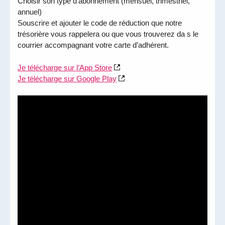
Choisir son type d’abonnement (mensuel, trimestriel,
annuel)
Souscrire et ajouter le code de réduction que notre
trésorière vous rappelera ou que vous trouverez da s le
courrier accompagnant votre carte d’adhérent.
Je télécharge sur l’App Store
Je télécharge sur Google Play