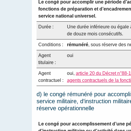
Le congé pour accomplir une période d’act
fonctions de préparation et d’encadremen
service national universel.
Durée :
Une durée inférieure ou égale 
de douze mois consécutifs.
Conditions :
rémunéré
, sous réserve des n
Agent
oui
titulaire :
Agent
oui,
article 20 du Décret n°88-1
contractuel :
agents contractuels de la foncti
d) le congé rémunéré pour accompli
service militaire, d’instruction milita
réserve opérationnelle
Le congé pour accomplissement d’une péri
d’instruction militaire ou d’activité dans 