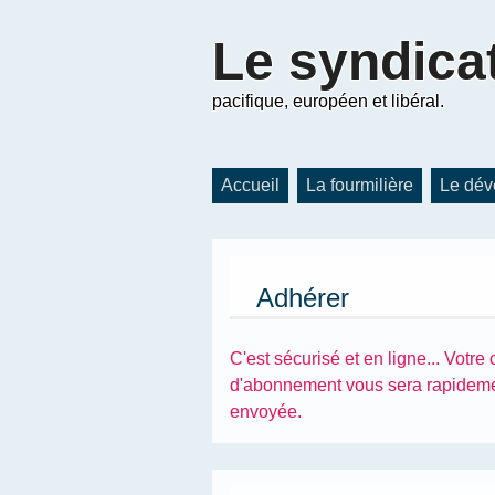
Le
syndica
pacifique, européen et libéral.
Accueil
La fourmilière
Le dév
Adhérer
C'est sécurisé et en ligne... Votre 
d'abonnement vous sera rapidem
envoyée.