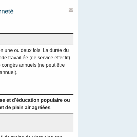
nneté
 en une ou deux fois. La durée du
e travaillée (de service effectif)
s congés annuels (ne peut être
annuel).
se et d’éducation populaire ou
et de plein air agréées