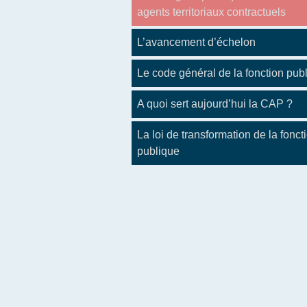
agents territoriaux contractuels
L’avancement d’échelon
Le code général de la fonction pub
A quoi sert aujourd’hui la CAP ?
La loi de transformation de la fonct
publique