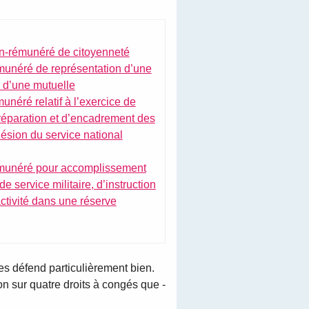
on-rémunéré de citoyenneté
munéré de représentation d’une
 d’une mutuelle
unéré relatif à l’exercice de
réparation et d’encadrement des
ésion du service national
émunéré pour accomplissement
e service militaire, d’instruction
activité dans une réserve
les défend particulièrement bien.
ion sur quatre droits à congés que -