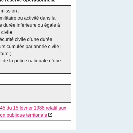
mission :
militaire ou activité dans la
e durée inférieure ou égale à
civile ;
écurité civile d’une durée
urs cumulés par année civile ;
aire ;
le de la police nationale d’une
45 du 15 février 1988 relatif aux
on publique territoriale