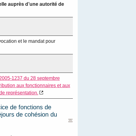
lle auprès d’une autorité de
vocation et le mandat pour
 n°2005-1237 du 28 septembre
ribution aux fonctionnaires et aux
de représentation.
cice de fonctions de
éjours de cohésion du