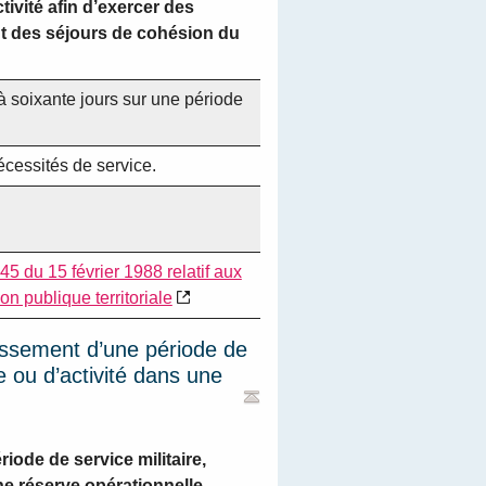
ivité afin d’exercer des
t des séjours de cohésion du
à soixante jours sur une période
écessités de service.
45 du 15 février 1988 relatif aux
on publique territoriale
ssement d’une période de
ire ou d’activité dans une
ode de service militaire,
une réserve opérationnelle