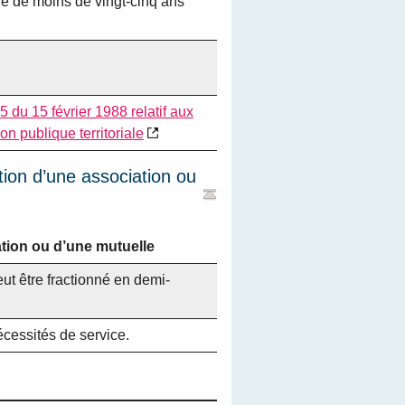
gé de moins de vingt-cinq ans
5 du 15 février 1988 relatif aux
on publique territoriale
ion d’une association ou
tion ou d’une mutuelle
ut être fractionné en demi-
écessités de service.