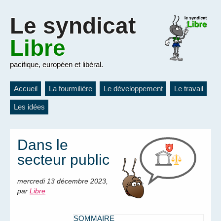
Le
syndicat
Libre
pacifique, européen et libéral.
Accueil
La fourmilière
Le développement
Le travail
Les idées
Dans le
secteur public
mercredi 13 décembre 2023
,
par
Libre
SOMMAIRE