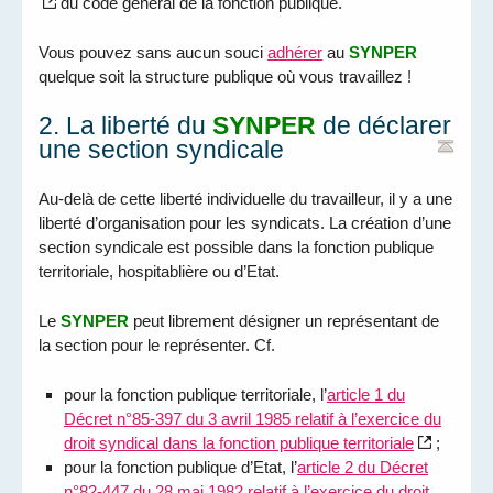
du code général de la fonction publique.
Vous pouvez sans aucun souci
adhérer
au
SYNPER
quelque soit la structure publique où vous travaillez !
2. La liberté du
SYNPER
de déclarer
une section syndicale
Au-delà de cette liberté individuelle du travailleur, il y a une
liberté d’organisation pour les syndicats. La création d’une
section syndicale est possible dans la fonction publique
territoriale, hospitablière ou d’Etat.
Le
SYNPER
peut librement désigner un représentant de
la section pour le représenter. Cf.
pour la fonction publique territoriale, l’
article 1 du
Décret n°85-397 du 3 avril 1985 relatif à l’exercice du
droit syndical dans la fonction publique territoriale
;
pour la fonction publique d’Etat, l’
article 2 du Décret
n°82-447 du 28 mai 1982 relatif à l’exercice du droit