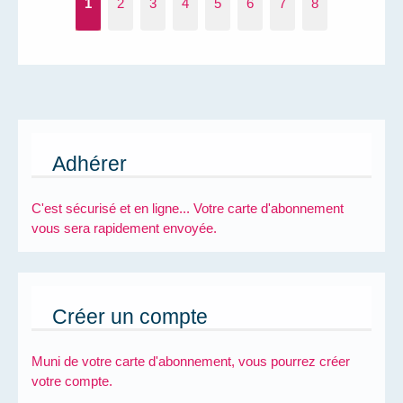
1
2
3
4
5
6
7
8
Adhérer
C'est sécurisé et en ligne... Votre carte d'abonnement
vous sera rapidement envoyée.
Créer un compte
Muni de votre carte d'abonnement, vous pourrez créer
votre compte.