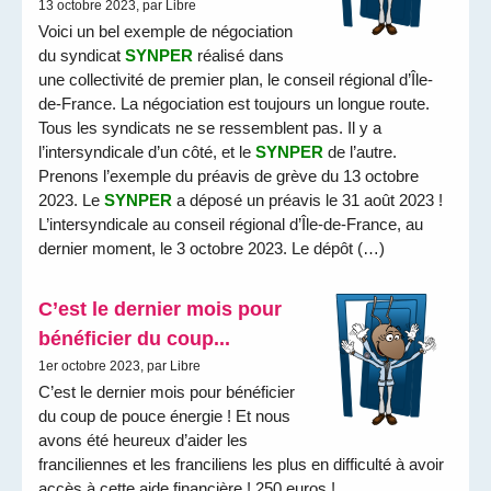
13 octobre 2023, par Libre
Voici un bel exemple de négociation
du syndicat
SYNPER
réalisé dans
une collectivité de premier plan, le conseil régional d’Île-
de-France. La négociation est toujours un longue route.
Tous les syndicats ne se ressemblent pas. Il y a
l’intersyndicale d’un côté, et le
SYNPER
de l’autre.
Prenons l’exemple du préavis de grève du 13 octobre
2023. Le
SYNPER
a déposé un préavis le 31 août 2023 !
L’intersyndicale au conseil régional d’Île-de-France, au
dernier moment, le 3 octobre 2023. Le dépôt (…)
C’est le dernier mois pour
bénéficier du coup...
1er octobre 2023, par Libre
C’est le dernier mois pour bénéficier
du coup de pouce énergie ! Et nous
avons été heureux d’aider les
franciliennes et les franciliens les plus en difficulté à avoir
accès à cette aide financière ! 250 euros !