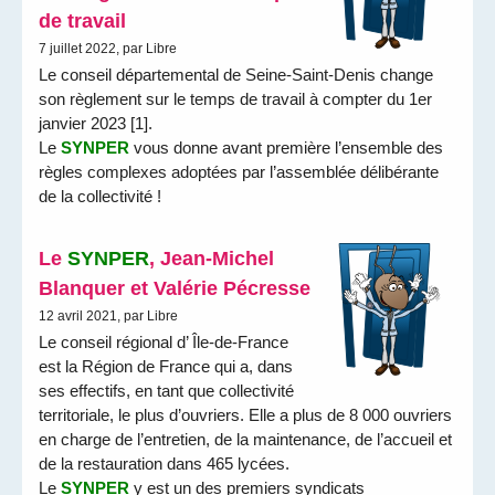
de travail
7 juillet 2022, par Libre
Le conseil départemental de Seine-Saint-Denis change
son règlement sur le temps de travail à compter du 1er
janvier 2023 [1].
Le
SYNPER
vous donne avant première l’ensemble des
règles complexes adoptées par l’assemblée délibérante
de la collectivité !
Le
SYNPER
, Jean-Michel
Blanquer et Valérie Pécresse
12 avril 2021, par Libre
Le conseil régional d’ Île-de-France
est la Région de France qui a, dans
ses effectifs, en tant que collectivité
territoriale, le plus d’ouvriers. Elle a plus de 8 000 ouvriers
en charge de l’entretien, de la maintenance, de l’accueil et
de la restauration dans 465 lycées.
Le
SYNPER
y est un des premiers syndicats