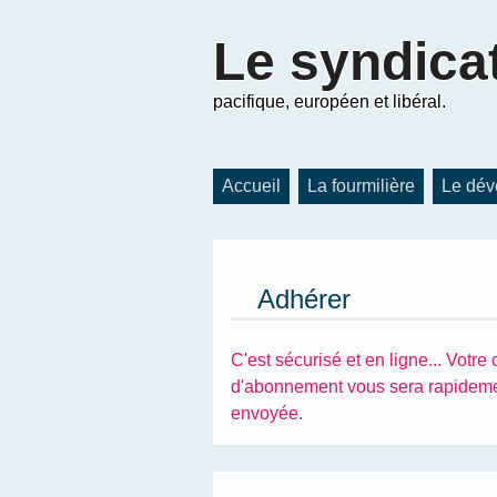
Le
syndica
pacifique, européen et libéral.
Accueil
La fourmilière
Le dév
Adhérer
C'est sécurisé et en ligne... Votre 
d'abonnement vous sera rapidem
envoyée.