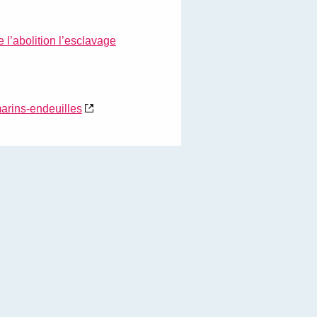
’abolition l’esclavage
marins-endeuilles