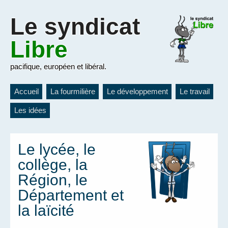
Le
syndicat
Libre
pacifique, européen et libéral.
Accueil
La fourmilière
Le développement
Le travail
Les idées
Le lycée, le
collège, la
Région, le
Département et
la laïcité