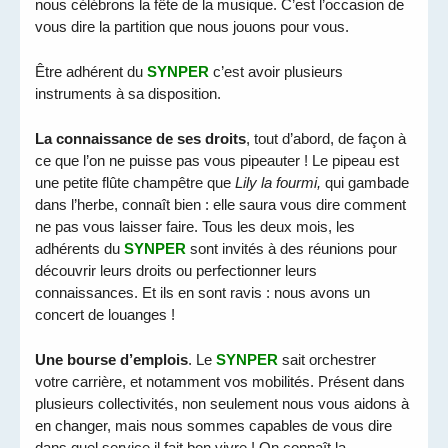
nous célébrons la fête de la musique. C’est l’occasion de
vous dire la partition que nous jouons pour vous.
Être adhérent du
SYNPER
c’est avoir plusieurs
instruments à sa disposition.
La connaissance de ses droits
, tout d’abord, de façon à
ce que l’on ne puisse pas vous pipeauter ! Le pipeau est
une petite flûte champêtre que
Lily la fourmi,
qui gambade
dans l’herbe, connaît bien : elle saura vous dire comment
ne pas vous laisser faire. Tous les deux mois, les
adhérents du
SYNPER
sont invités à des réunions pour
découvrir leurs droits ou perfectionner leurs
connaissances. Et ils en sont ravis : nous avons un
concert de louanges !
Une bourse d’emplois
. Le
SYNPER
sait orchestrer
votre carrière, et notamment vos mobilités. Présent dans
plusieurs collectivités, non seulement nous vous aidons à
en changer, mais nous sommes capables de vous dire
dans quel service il fait bon vivre ! On connaît la