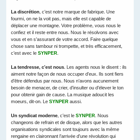
La discrétion
, c’est notre marque de fabrique. Une
fourmi, on ne la voit pas, mais elle est capable de
déplacer une montagne. Votre problème, vous nous le
confiez et il reste entre nous. Nous le résolvons avec
vous et en s’assurant de votre accord. Faire quelque
chose sans tambour ni trompette, et très efficacement,
c’est avec le
SYNPER
.
La tendresse, c’est nous
. Les agents nous le disent : ils
aiment notre façon de nous occuper d’eux. Ils sont fiers
d’être défendus par nous. Nous n’avons aucunement
besoin de menacer, de crier, d’insulter ou d’élever le ton
pour obtenir gain de cause. La musique adoucit les
moeurs, dit-on. Le
SYNPER
aussi.
Un syndicat moderne
, c’est le
SYNPER
. Nous
changeons de refrain et de disque, alors que les autres
organisations syndicales sont toujours avec la même
rengaine en claironnant l’arrivée d’une révolution qui