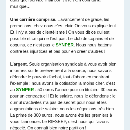
musique…
Une carrière comprise
. L’avancement de grade, les
promotions, chez nous c’est clair. On vous explique tout.
Et il n’y a pas de clientélisme ! On vous dit ce qui est
possible et ce qui ne l’est pas. Le club de copains et de
coquins, ce n’est pas le
SYNPER
. Nous nous battons
contre les injustices et pas pour en créer d’autres !
L’argent.
Seule organisation syndicale à vous avoir bien
informés sur le prélèvement à la source, nous savons
défendre le pouvoir d’achat, tout d’abord en montrant
l’exemple : nous avons la cotisation la moins cher, c’est
au
SYNPER
: 50 euros l’année pour un titulaire, 30 euros
pour un contractuel ! Et le salaire, nous le défendons : le
cumul d’activités n’a pas de secret pour nous et les
augmentations de salaire, nous les négocions très bien.
La prime de 300 euros, nous avons été les premiers à
vous l’annoncer. Le RIFSEEP, c’est nous qui l’avons
négocié. On connaît bien notre partition !