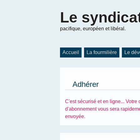
Le
syndica
pacifique, européen et libéral.
Accueil
La fourmilière
Le dév
Adhérer
C'est sécurisé et en ligne... Votre 
d'abonnement vous sera rapidem
envoyée.