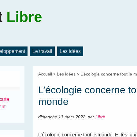
t
Libre
eloppement
Le travail
Les idées
Accueil
>
Les idées
>
L’écologie concerne tout le 
L’écologie concerne to
monde
carte
ent
dimanche 13 mars 2022
,
par
Libre
L’écologie concerne tout le monde. Et les four