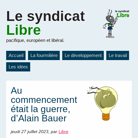
Le
syndicat
Libre
pacifique, européen et libéral.
Accueil
La fourmilière
Le développement
Le travail
Les idées
Au
commencement
était la guerre,
d’Alain Bauer
jeudi 27 juillet 2023
,
par
Libre