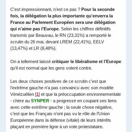
C’est impressionnant, n’est ce pas ?
Pour la seconde
fois, la délégation la plus importante qu’enverra la
France au Parlement Européen sera une délégation
qui n’aime pas l’Europe
. Selon les chiffres définitifs
transmis par Beauvau, le RN (23,31%) a remporté le
scrutin du 26 mai, devant LREM (22,41%), EELV
(13,47%) et LR (8,48%).
On a tellement laissé
critiquer le libéralisme et l’Europe
qu’il est normal que les gens votent contre.
Les deux choses positives de ce scrutin c’est que
l’extrême gauche n’a pas convaincu avec son modèle
Vénézuélien
[
1
]
et que la préoccupation environnementale
- chère au
SYNPER
- a progressé en coupant ses liens
avec cette extrême gauche ; la seule chose négative,
c’est que les Français n’ont pas vu le rôle de l’Union
Européenne dans la défense (vitale) de leurs intérêts
plaçant en première ligne à un vote protestataire.