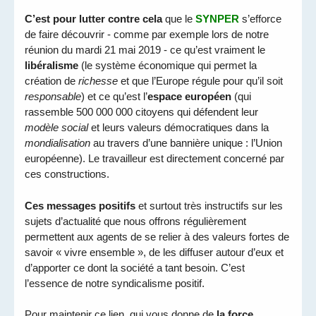
C’est pour lutter contre cela
que le
SYNPER
s’efforce
de faire découvrir - comme par exemple lors de notre
réunion du mardi 21 mai 2019 - ce qu’est vraiment le
libéralisme
(le système économique qui permet la
création de
richesse
et que l’Europe régule pour qu’il soit
responsable
) et ce qu’est l’
espace européen
(qui
rassemble 500 000 000 citoyens qui défendent leur
modèle social
et leurs valeurs démocratiques dans la
mondialisation
au travers d’une bannière unique : l’Union
européenne). Le travailleur est directement concerné par
ces constructions.
Ces messages positifs
et surtout très instructifs sur les
sujets d’actualité que nous offrons régulièrement
permettent aux agents de se relier à des valeurs fortes de
savoir « vivre ensemble », de les diffuser autour d’eux et
d’apporter ce dont la société a tant besoin. C’est
l’essence de notre syndicalisme positif.
Pour maintenir ce lien, qui vous donne de
la force