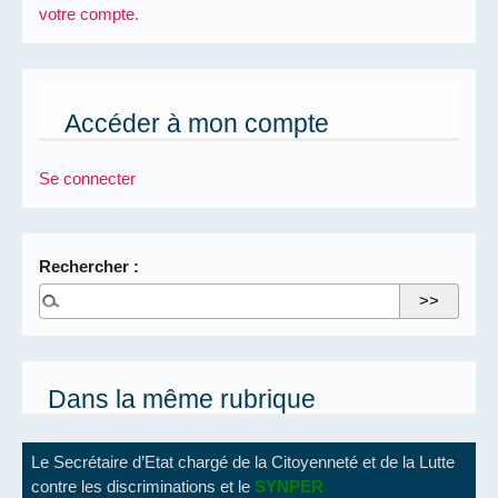
votre compte.
Accéder à mon compte
Se connecter
Rechercher :
Dans la même rubrique
Le Secrétaire d’Etat chargé de la Citoyenneté et de la Lutte
contre les discriminations et le
SYNPER