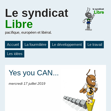
Le
syndicat
Libre
pacifique, européen et libéral.
Accueil
La fourmilière
Le développement
Le travail
Les idées
Yes you CAN...
mercredi 17 juillet 2019