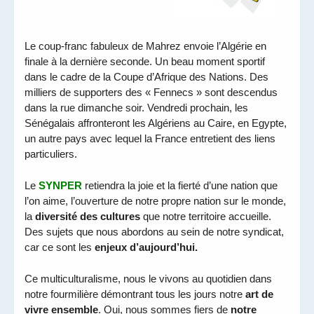
Le coup-franc fabuleux de Mahrez envoie l’Algérie en
finale à la dernière seconde. Un beau moment sportif
dans le cadre de la Coupe d’Afrique des Nations. Des
milliers de supporters des « Fennecs » sont descendus
dans la rue dimanche soir. Vendredi prochain, les
Sénégalais affronteront les Algériens au Caire, en Egypte,
un autre pays avec lequel la France entretient des liens
particuliers.
Le
SYNPER
retiendra la joie et la fierté d’une nation que
l’on aime, l’ouverture de notre propre nation sur le monde,
la
diversité des cultures
que notre territoire accueille.
Des sujets que nous abordons au sein de notre syndicat,
car ce sont les
enjeux d’aujourd’hui.
Ce multiculturalisme, nous le vivons au quotidien dans
notre fourmilière démontrant tous les jours notre
art de
vivre ensemble
. Oui, nous sommes fiers de
notre