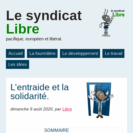
Le
syndicat
Libre
pacifique, européen et libéral.
Accueil
La fourmilière
Le développement
Le travail
Les idées
L’entraide et la
solidarité.
dimanche 9 août 2020
,
par
Libre
SOMMAIRE