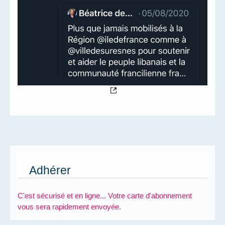
Adhérer
C'est sécurisé et en ligne... Votre carte d'abonnement
vous sera rapidement envoyée.