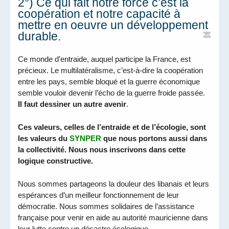
2°) Ce qui fait notre force c’est la
coopération et notre capacité à
mettre en oeuvre un développement
durable.
Ce monde d’entraide, auquel participe la France, est
précieux. Le multilatéralisme, c’est-à-dire la coopération
entre les pays, semble bloqué et la guerre économique
semble vouloir devenir l’écho de la guerre froide passée.
Il faut dessiner un autre avenir
.
Ces valeurs, celles de l’entraide et de l’écologie, sont
les valeurs du
SYNPER
que nous portons aussi dans
la collectivité. Nous nous inscrivons dans cette
logique constructive.
Nous sommes partageons la douleur des libanais et leurs
espérances d’un meilleur fonctionnement de leur
démocratie. Nous sommes solidaires de l’assistance
française pour venir en aide au autorité mauricienne dans
leur lutte contre un désastre écologique.