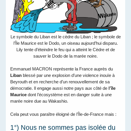
Le symbole du Liban est le cèdre du Liban ; le symbole de
l’Île Maurice est le Dodo, un oiseau aujourd’hui disparu.
Lily tente d’éteindre le feu qui a atteint le Cèdre et de
sauver le Dodo de la marée noire.
Emmanuel MACRON représente la France auprès du
Liban
blessé par une explosion d’une violence inouïe à
Beyrouth et en recherche d’un renouvellement de sa
démocratie. Il engage aussi notre pays aux côté de
l’île
Maurice
dont l’écosystème est en danger suite à une
marée noire due au Wakashio.
Cela peut vous paraître éloigné de l’Île-de-France mais :
1°) Nous ne sommes pas isolée du